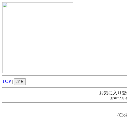
TOP
|
戻る
お気に入り登
(お気に入り
(C)o