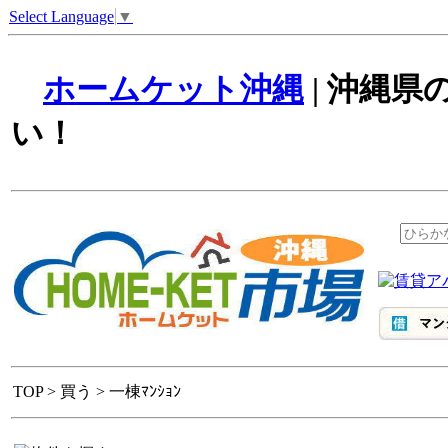
Select Language
▼
ホームケット沖縄
| 沖縄
い！
TOP > 買う > 一棟ﾏﾝｼｮﾝ