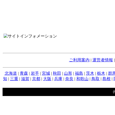
ご利用案内
|
運営者情報
北海道
|
青森
|
岩手
|
宮城
|
秋田
|
山形
|
福島
|
茨木
|
栃木
|
群
知
|
三重
|
滋賀
|
京都
|
大阪
|
兵庫
|
奈良
|
和歌山
|
鳥取
|
島根
|