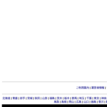
ご利用案内
|
運営者情報
|
北海道
|
青森
|
岩手
|
宮城
|
秋田
|
山形
|
福島
|
茨木
|
栃木
|
群馬
|
埼玉
|
千葉
|
東京
|
神奈
鳥取
|
島根
|
岡山
|
広島
|
山口
|
徳島
|
香川
|