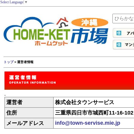
Select Language
▼
トップ
> 運営者情報
-
運営者
株式会社タウンサービス
住所
三重県四日市市城西町11-16-102
info@town-servise.mie.jp
メールアドレス